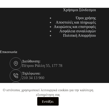
Χρήσιμοι Σύνδεσμοι
Όροι χρήσης
Αποστολές και πληρωμές
Ακυρώσεις και επιστροφές
Ασφάλεια συναλλαγών
Πολιτική Απορρήτου
Επικοινωνία
Διεύθυνση:
Πέτρου Ράλλη 55, 177 78
Τηλέφωνο:
210 34 13 960
Τηλέφωνο:
210 34 13 961
Ο ιστότοπος χρησιμοποιεί λειτουργικά cookies για την καλύτερη
εξυπηρέτηση σας
Email:
Εντάξει
info@equipnow.gr
Equipnow.gr - Copyright © 2026