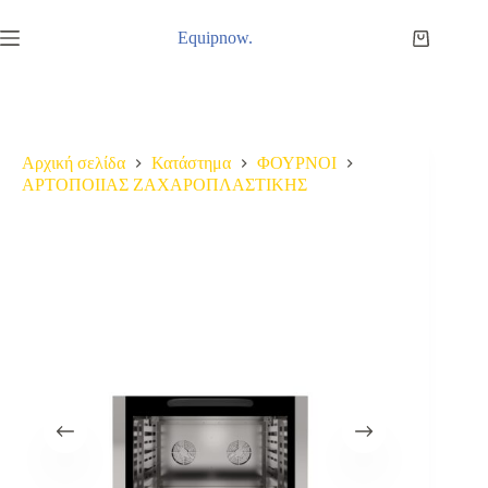
Μετάβαση
στο
Equipnow.
Καλάθι
περιεχόμενο
Αγορών
Αρχική σελίδα
Κατάστημα
ΦΟΥΡΝΟΙ
ΑΡΤΟΠΟΙΙΑΣ ΖΑΧΑΡΟΠΛΑΣΤΙΚΗΣ