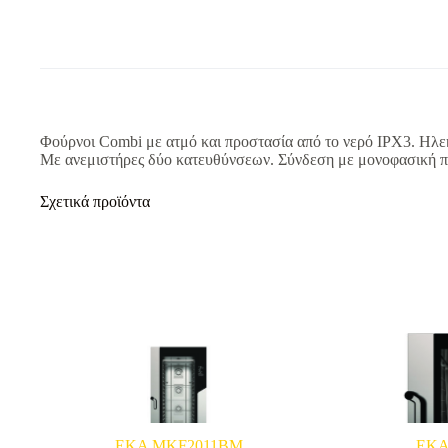
Φούρνοι Combi με ατμό και προστασία από το νερό IPX3. Ηλεκ
Με ανεμιστήρες δύο κατευθύνσεων. Σύνδεση με μονοφασική 
Σχετικά προϊόντα
EKA MKF2011BM
EKA