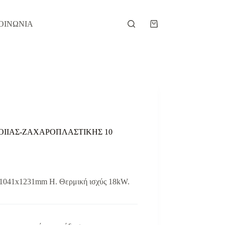
ΟΙΝΩΝΙΑ
Καλάθι
Αγορών
ΟΙΙΑΣ-ΖΑΧΑΡΟΠΛΑΣΤΙΚΗΣ 10
x1041x1231mm H. Θερμική ισχύς 18kW.