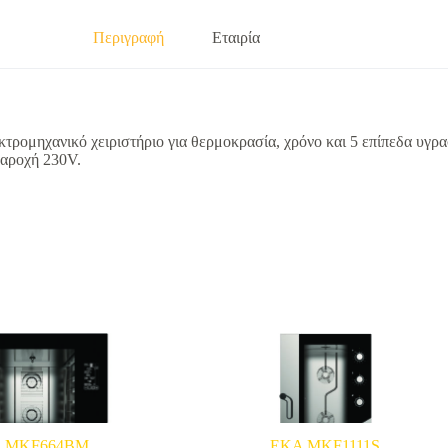
Περιγραφή
Εταιρία
τρομηχανικό χειριστήριο για θερμοκρασία, χρόνο και 5 επίπεδα υγρ
παροχή 230V.
 MKF664BM
EKA MKF1111S