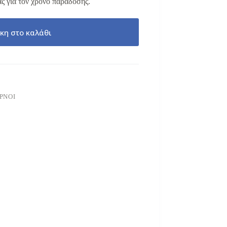
ς για τον χρόνο παράδοσης.
κη στο καλάθι
ΡΝΟΙ