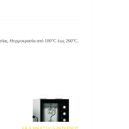
ασίας. Θερμοκρασία από 100°C έως 260°C.
EKA MKF711GS ΦΟΥΡΝΟΣ