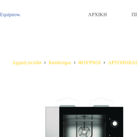
Μετάβαση
στο
περιεχόμενο
Equipnow.
ΑΡΧΙΚΗ
Π
Αρχική σελίδα
Κατάστημα
ΦΟΥΡΝΟΙ
ΑΡΤΟΠΟΙΙΑ