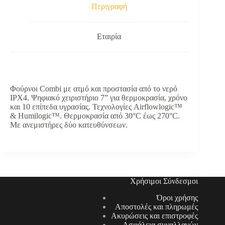
Περιγραφή
Εταιρία
Φούρνοι Combi με ατμό και προστασία από το νερό
IPX4. Ψηφιακό χειριστήριο 7” για θερμοκρασία, χρόνο
και 10 επίπεδα υγρασίας. Τεχνολογίες Airflowlogic™
& Humilogic™. Θερμοκρασία από 30°C έως 270°C.
Με ανεμιστήρες δύο κατευθύνσεων.
Χρήσιμοι Σύνδεσμοι
Όροι χρήσης
Αποστολές και πληρωμές
Ακυρώσεις και επιστροφές
Ασφάλεια συναλλαγών