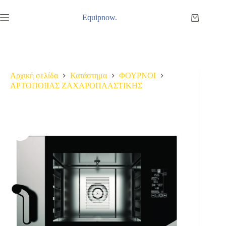
Μετάβαση
στο
Equipnow.
Καλάθι
περιεχόμενο
Αγορών
Αρχική σελίδα
Κατάστημα
ΦΟΥΡΝΟΙ
ΑΡΤΟΠΟΙΙΑΣ ΖΑΧΑΡΟΠΛΑΣΤΙΚΗΣ