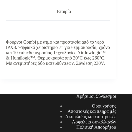
Εταιρία
Φούρνοι Combi με ατμό και προστασία από το νερό
IPX3. Ψηφιακό χειριστήριο 7” για θερμοκρασία, χρόνο
και 10 επίπεδα υγρασίας.Τεχνολογίες Airflowlogic™
& Humilogic™. Θερμοκρασία από 30°C έως 260°C.
Με ανεμιστήρες δύο κατευθύνσεων. Σύνδεση 230V.
Χρήσιμοι Σύνδεσμοι
Όροι χρήσης
Αποστολές και πληρωμές
Ακυρώσεις και επιστροφές
Ασφάλεια συναλλαγών
Πολιτική Απορρήτου