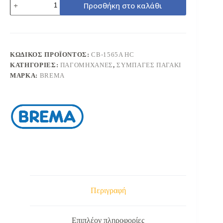
Προσθήκη στο καλάθι
CB-
1565
ΠΑΓΟΜΗΧΑΝΗ
ΣΥΜΠΑΓΕΣ
ΠΑΓΑΚΙ
152kg
ΚΩΔΙΚΌΣ ΠΡΟΪΌΝΤΟΣ:
CB-1565A HC
ποσότητα
ΚΑΤΗΓΟΡΊΕΣ:
ΠΑΓΟΜΗΧΑΝΕΣ
,
ΣΥΜΠΑΓΕΣ ΠΑΓΑΚΙ
ΜΆΡΚΑ:
BREMA
Περιγραφή
Επιπλέον πληροφορίες