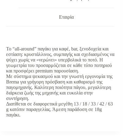
Εταιρία
Το “all-around” παγάκι για καφέ, bar, ξενοδοχεία και
εστίαση: κρυστάλλινος, συμπαγής και σχεδιασμένος να
ψύχει χωρίς να «νερώνει» υπερβολικά το ποτό. Η
γεωμετρία του προσαρμόζεται σε κάθε τύπο ποτηριού
και προσφέρει premium παρουσίαση.
Με σύστημα ψεκασμού και την γνωστή εργονομία της
Brema για γρήγορη πρόσβαση και καθαρισμό της
παγομηχανής. Καλύτερη ποιότητα πάγου, μεγαλύτερη
διάρκεια ζωής της μηχανής και ευκολία στην
συντήρηση.
Διατίθεται σε διαφορετικά μεγέθη 13 / 18 / 33 / 42 / 63
g κατόπιν παραγγελίας. Άμεση παράδοση σε 18g
παγάκι.