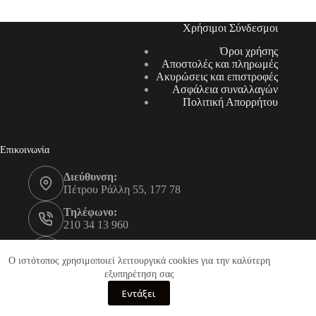
Χρήσιμοι Σύνδεσμοι
Όροι χρήσης
Αποστολές και πληρωμές
Ακυρώσεις και επιστροφές
Ασφάλεια συναλλαγών
Πολιτική Απορρήτου
Επικοινωνία
Διεύθυνση:
Πέτρου Ράλλη 55, 177 78
Τηλέφωνο:
210 34 13 960
Τηλέφωνο:
210 34 13 961
Ο ιστότοπος χρησιμοποιεί λειτουργικά cookies για την καλύτερη
εξυπηρέτηση σας
Email:
Εντάξει
info@equipnow.gr
Equipnow.gr - Copyright © 2026