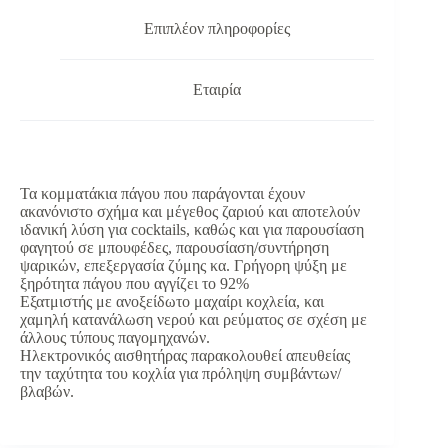
Επιπλέον πληροφορίες
Εταιρία
Τα κομματάκια πάγου που παράγονται έχουν
ακανόνιστο σχήμα και μέγεθος ζαριού και αποτελούν
ιδανική λύση για cocktails, καθώς και για παρουσίαση
φαγητού σε μπουφέδες, παρουσίαση/συντήρηση
ψαρικών, επεξεργασία ζύμης κα. Γρήγορη ψύξη με
ξηρότητα πάγου που αγγίζει το 92%
Εξατμιστής με ανοξείδωτο μαχαίρι κοχλεία, και
χαμηλή κατανάλωση νερού και ρεύματος σε σχέση με
άλλους τύπους παγομηχανών.
Ηλεκτρονικός αισθητήρας παρακολουθεί απευθείας
την ταχύτητα του κοχλία για πρόληψη συμβάντων/
βλαβών.