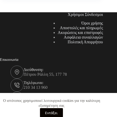
Χρήσιμοι Σύνδεσμοι
Όροι χρήσης
Αποστολές και πληρωμές
Ακυρώσεις και επιστροφές
Ασφάλεια συναλλαγών
Πολιτική Απορρήτου
Επικοινωνία
Διεύθυνση:
Πέτρου Ράλλη 55, 177 78
Τηλέφωνο:
210 34 13 960
Τηλέφωνο:
210 34 13 961
Ο ιστότοπος χρησιμοποιεί λειτουργικά cookies για την καλύτερη
εξυπηρέτηση σας
Email:
Εντάξει
info@equipnow.gr