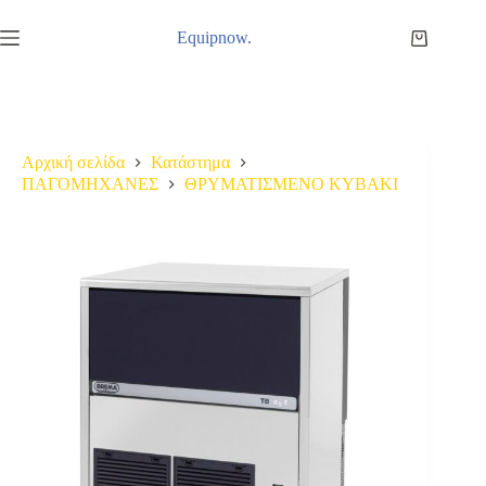
Μετάβαση
στο
Equipnow.
Καλάθι
περιεχόμενο
Αγορών
Αρχική σελίδα
Κατάστημα
ΠΑΓΟΜΗΧΑΝΕΣ
ΘΡΥΜΑΤΙΣΜΕΝΟ ΚΥΒΑΚΙ