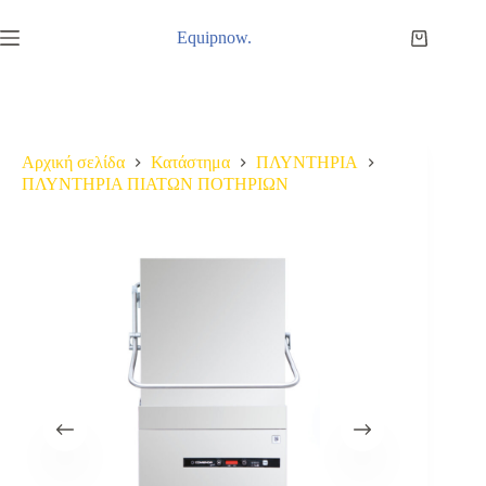
Μετάβαση
στο
Equipnow.
Καλάθι
περιεχόμενο
Αγορών
Αρχική σελίδα
Κατάστημα
ΠΛΥΝΤΗΡΙΑ
ΠΛΥΝΤΗΡΙΑ ΠΙΑΤΩΝ ΠΟΤΗΡΙΩΝ