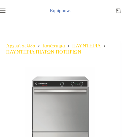
Μετάβαση
στο
Equipnow.
Καλάθι
περιεχόμενο
Αγορών
Αρχική σελίδα
Κατάστημα
ΠΛΥΝΤΗΡΙΑ
ΠΛΥΝΤΗΡΙΑ ΠΙΑΤΩΝ ΠΟΤΗΡΙΩΝ