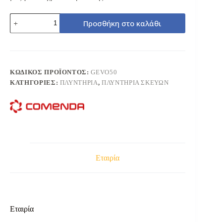
COMENDA
Προσθήκη στο καλάθι
GEVO50
ΠΛΥΝΤΗΡΙΟ
ΣΚΕΥΩΝ
550X660mm
ποσότητα
ΚΩΔΙΚΌΣ ΠΡΟΪΌΝΤΟΣ:
GEVO50
ΚΑΤΗΓΟΡΊΕΣ:
ΠΛΥΝΤΗΡΙΑ
,
ΠΛΥΝΤΗΡΙΑ ΣΚΕΥΩΝ
Εταιρία
Εταιρία