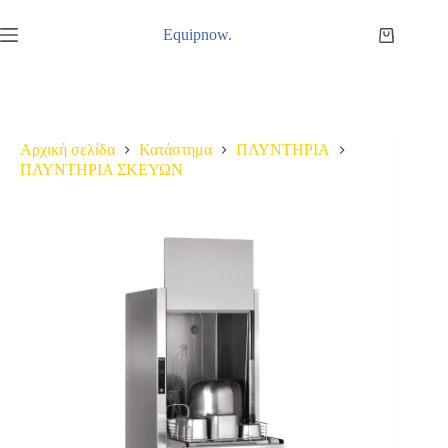
Μετάβαση
στο
Equipnow.
Καλάθι
περιεχόμενο
Αγορών
Αρχική σελίδα
Κατάστημα
ΠΛΥΝΤΗΡΙΑ
ΠΛΥΝΤΗΡΙΑ ΣΚΕΥΩΝ