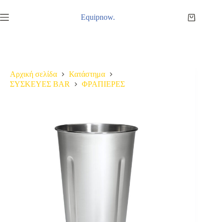
Μετάβαση
στο
Equipnow.
Καλάθι
περιεχόμενο
Αγορών
Αρχική σελίδα
Κατάστημα
ΣΥΣΚΕΥΕΣ BAR
ΦΡΑΠΙΕΡΕΣ