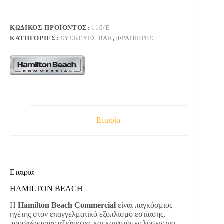
ΦΡΑΠΙΕΡΑΣ
ποσότητα
ΚΩΔΙΚΌΣ ΠΡΟΪΌΝΤΟΣ:
110/Ε
ΚΑΤΗΓΟΡΊΕΣ:
ΣΥΣΚΕΥΕΣ BAR
,
ΦΡΑΠΙΕΡΕΣ
Εταιρία
Εταιρία
HAMILTON BEACH
Η
Hamilton Beach Commercial
είναι παγκόσμιος
ηγέτης στον επαγγελματικό εξοπλισμό εστίασης,
προσφέροντας αξιόπιστες και καινοτόμες λύσεις για