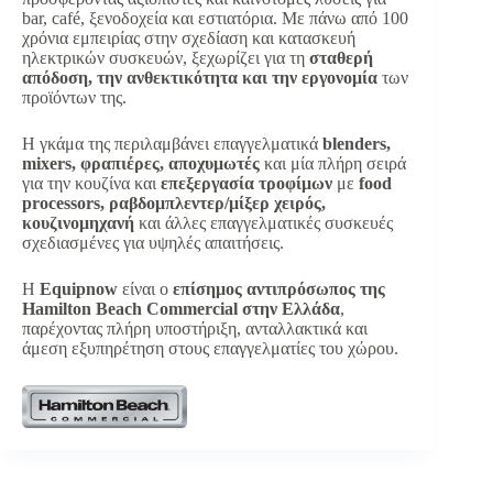
bar, café, ξενοδοχεία και εστιατόρια. Με πάνω από 100
χρόνια εμπειρίας στην σχεδίαση και κατασκευή
ηλεκτρικών συσκευών, ξεχωρίζει για τη
σταθερή
απόδοση, την ανθεκτικότητα και την εργονομία
των
προϊόντων της.
Η γκάμα της περιλαμβάνει επαγγελματικά
blenders,
mixers, φραπιέρες, αποχυμωτές
και μία πλήρη σειρά
για την κουζίνα και
επεξεργασία τροφίμων
με
food
processors, ραβδομπλεντερ/μίξερ χειρός,
κουζινομηχανή
και άλλες επαγγελματικές συσκευές
σχεδιασμένες για υψηλές απαιτήσεις.
Η
Equipnow
είναι ο
επίσημος αντιπρόσωπος της
Hamilton Beach Commercial στην Ελλάδα
,
παρέχοντας πλήρη υποστήριξη, ανταλλακτικά και
άμεση εξυπηρέτηση στους επαγγελματίες του χώρου.