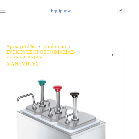
Μετάβαση
στο
Equipnow.
Καλάθι
περιεχόμενο
Αγορών
Αρχική σελίδα
Κατάστημα
ΣΥΣΚΕΥΕΣ ΠΡΟΕΤΟΙΜΑΣΙΑΣ-
ΕΠΕΞΕΡΓΑΣΙΑΣ
ΔΙΑΝΕΜΗΤΕΣ