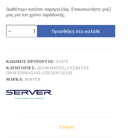
Διαθέσιμο κατόπιν παραγγελίας. Επικοινωνήστε μαζί
μας για τον χρόνο παράδοσης.
SERVER
Προσθήκη στο καλάθι
82870
ΨΥΧΟΜΕΝΟΣ
ΣΤΑΘΜΟΣ
ΣΕΡΒΙΡΙΣΜΑΤΟΣ
3
ΑΝΤΛΙΩΝ
ΚΩΔΙΚΌΣ ΠΡΟΪΌΝΤΟΣ:
82870
ποσότητα
ΚΑΤΗΓΟΡΊΕΣ:
ΔΙΑΝΕΜΗΤΕΣ
,
ΣΥΣΚΕΥΕΣ
ΠΡΟΕΤΟΙΜΑΣΙΑΣ-ΕΠΕΞΕΡΓΑΣΙΑΣ
ΜΆΡΚΑ:
SERVER
Εταιρία