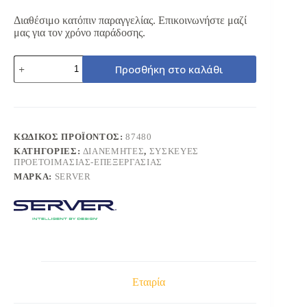
Διαθέσιμο κατόπιν παραγγελίας. Επικοινωνήστε μαζί
μας για τον χρόνο παράδοσης.
SERVER
Προσθήκη στο καλάθι
87480
ΨΥΧΟΜΕΝΟ
MINI
STATION
ΓΙΑ
TOPPINGS
ΚΩΔΙΚΌΣ ΠΡΟΪΌΝΤΟΣ:
87480
ποσότητα
ΚΑΤΗΓΟΡΊΕΣ:
ΔΙΑΝΕΜΗΤΕΣ
,
ΣΥΣΚΕΥΕΣ
ΠΡΟΕΤΟΙΜΑΣΙΑΣ-ΕΠΕΞΕΡΓΑΣΙΑΣ
ΜΆΡΚΑ:
SERVER
Εταιρία