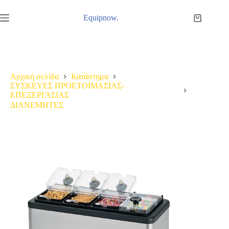
Μετάβαση
στο
Equipnow.
Καλάθι
περιεχόμενο
Αγορών
Αρχική σελίδα
Κατάστημα
ΣΥΣΚΕΥΕΣ ΠΡΟΕΤΟΙΜΑΣΙΑΣ-
ΕΠΕΞΕΡΓΑΣΙΑΣ
ΔΙΑΝΕΜΗΤΕΣ